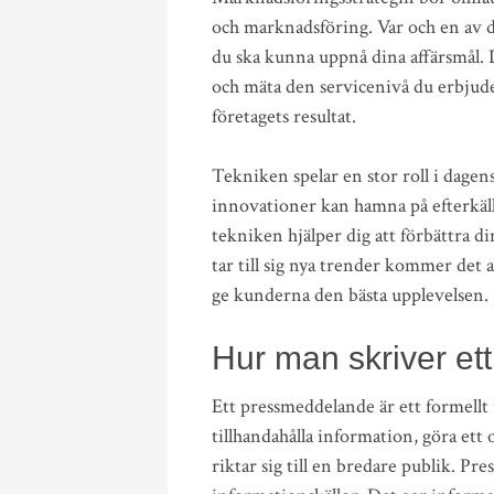
och marknadsföring. Var och en av de
du ska kunna uppnå dina affärsmål. D
och mäta den servicenivå du erbjuder
företagets resultat.
Tekniken spelar en stor roll i dagens
innovationer kan hamna på efterkälk
tekniken hjälper dig att förbättra d
tar till sig nya trender kommer det
ge kunderna den bästa upplevelsen.
Hur man skriver e
Ett pressmeddelande är ett formellt u
tillhandahålla information, göra ett 
riktar sig till en bredare publik. 