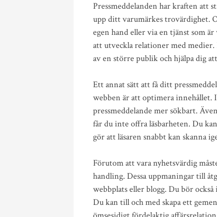
Pressmeddelanden har kraften att st
upp ditt varumärkes trovärdighet. 
egen hand eller via en tjänst som ä
att utveckla relationer med medier.
av en större publik och hjälpa dig at
Ett annat sätt att få ditt pressmedde
webben är att optimera innehållet. I
pressmeddelande mer sökbart. Även
får du inte offra läsbarheten. Du ka
gör att läsaren snabbt kan skanna ig
Förutom att vara nyhetsvärdig måst
handling. Dessa uppmaningar till åtg
webbplats eller blogg. Du bör också 
Du kan till och med skapa ett geme
ömsesidigt fördelaktig affärsrelation