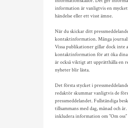
informationskällor. Det ger informa
information är vanligtvis en mycket 
händelse eller ett visst ämne.
När du skickar ditt pressmeddelande 
kontaktinformation. Många journali
Vissa publikationer gillar dock inte 
kontaktinformation för att öka dina 
är också viktigt att upprätthålla en re
nyheter blir lästa.
Det första stycket i pressmeddelan
redaktör skummar vanligtvis de första
pressmeddelandet. Fullständiga beskr
tillsammans med dag, månad och år. 
inkludera information om ”Om oss” 