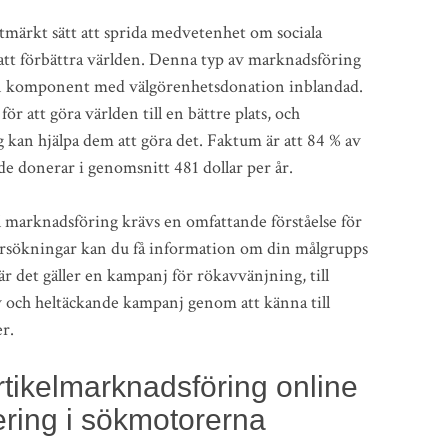
utmärkt sätt att sprida medvetenhet om sociala
 att förbättra världen. Denna typ av marknadsföring
 en komponent med välgörenhetsdonation inblandad.
för att göra världen till en bättre plats, och
 kan hjälpa dem att göra det. Faktum är att 84 % av
 de donerar i genomsnitt 481 dollar per år.
ial marknadsföring krävs en omfattande förståelse för
rsökningar kan du få information om din målgrupps
 det gäller en kampanj för rökavvänjning, till
v och heltäckande kampanj genom att känna till
r.
tikelmarknadsföring online
cering i sökmotorerna