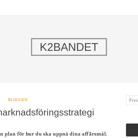
K2BANDET
BLOGGEN
marknadsföringsstrategi
n plan för hur du ska uppnå dina affärsmål.