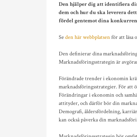
Den hjälper dig att identifiera
dem och hur du ska leverera dett
fördel gentemot dina konkurren
Se
den här webbplatsen
för att läsa
Den definierar dina marknadsföring
Marknadsföringsstrategin är avgöran
Förändrade trender i ekonomin kräve
marknadsföringsstrategier. För att
Förändringar i ekonomin och samhä
attityder, och därför bör din marknad
Demografi, åldersfördelning, karriä
kan också påverka din marknadsförin
Marknadsföringsstrategin bör omfatt