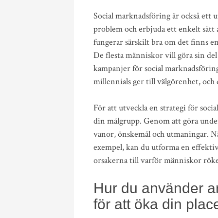
Social marknadsföring är också ett 
problem och erbjuda ett enkelt sätt
fungerar särskilt bra om det finns
De flesta människor vill göra sin del 
kampanjer för social marknadsföring
millennials ger till välgörenhet, och
För att utveckla en strategi för soc
din målgrupp. Genom att göra unde
vanor, önskemål och utmaningar. När
exempel, kan du utforma en effekti
orsakerna till varför människor röke
Hur du använder ar
för att öka din pla