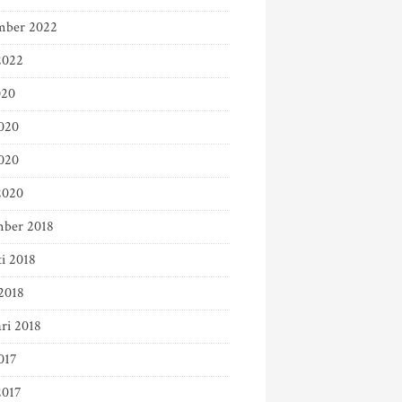
mber 2022
2022
020
2020
020
2020
ber 2018
ti 2018
2018
ri 2018
017
2017