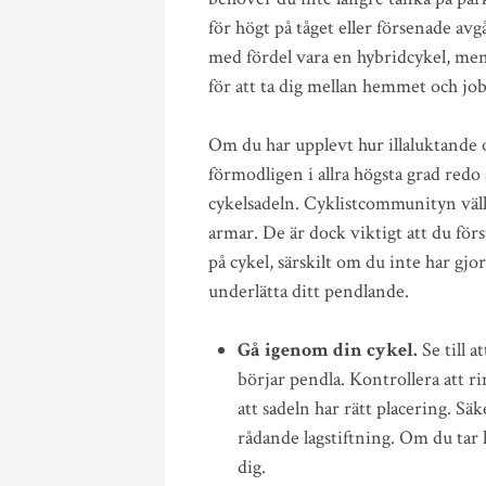
för högt på tåget eller försenade avg
med fördel vara en hybridcykel, me
för att ta dig mellan hemmet och job
Om du har upplevt hur illaluktande o
förmodligen i allra högsta grad redo
cykelsadeln. Cyklistcommunityn väl
armar. De är dock viktigt att du för
på cykel, särskilt om du inte har gjo
underlätta ditt pendlande.
Gå igenom din cykel.
Se till 
börjar pendla. Kontrollera att ri
att sadeln har rätt placering. Sä
rådande lagstiftning. Om du tar
dig.