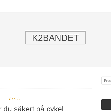
K2BANDET
CYKEL
 du säkert på cykel