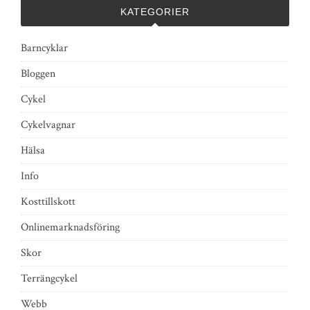
KATEGORIER
Barncyklar
Bloggen
Cykel
Cykelvagnar
Hälsa
Info
Kosttillskott
Onlinemarknadsföring
Skor
Terrängcykel
Webb