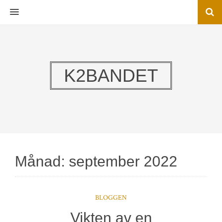
MENU
K2BANDET
Månad:
september 2022
BLOGGEN
Vikten av en