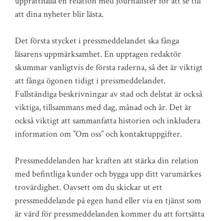
upprätthålla en relation med journalister för att se till
att dina nyheter blir lästa.
Det första stycket i pressmeddelandet ska fånga
läsarens uppmärksamhet. En upptagen redaktör
skummar vanligtvis de första raderna, så det är viktigt
att fånga ögonen tidigt i pressmeddelandet.
Fullständiga beskrivningar av stad och delstat är också
viktiga, tillsammans med dag, månad och år. Det är
också viktigt att sammanfatta historien och inkludera
information om ”Om oss” och kontaktuppgifter.
Pressmeddelanden har kraften att stärka din relation
med befintliga kunder och bygga upp ditt varumärkes
trovärdighet. Oavsett om du skickar ut ett
pressmeddelande på egen hand eller via en tjänst som
är värd för pressmeddelanden kommer du att fortsätta