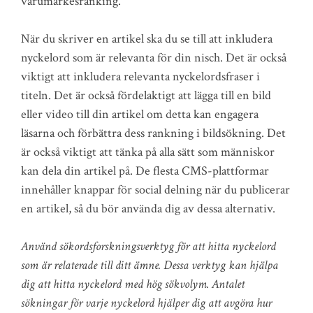
varumärkesranking.
När du skriver en artikel ska du se till att inkludera
nyckelord som är relevanta för din nisch. Det är också
viktigt att inkludera relevanta nyckelordsfraser i
titeln. Det är också fördelaktigt att lägga till en bild
eller video till din artikel om detta kan engagera
läsarna och förbättra dess rankning i bildsökning. Det
är också viktigt att tänka på alla sätt som människor
kan dela din artikel på. De flesta CMS-plattformar
innehåller knappar för social delning när du publicerar
en artikel, så du bör använda dig av dessa alternativ.
Använd sökordsforskningsverktyg för att hitta nyckelord
som är relaterade till ditt ämne. Dessa verktyg kan hjälpa
dig att hitta nyckelord med hög sökvolym. Antalet
sökningar för varje nyckelord hjälper dig att avgöra hur