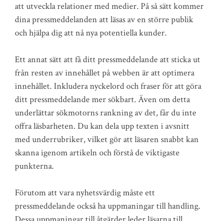
att utveckla relationer med medier. På så sätt kommer
dina pressmeddelanden att läsas av en större publik
och hjälpa dig att nå nya potentiella kunder.
Ett annat sätt att få ditt pressmeddelande att sticka ut
från resten av innehållet på webben är att optimera
innehållet. Inkludera nyckelord och fraser för att göra
ditt pressmeddelande mer sökbart. Även om detta
underlättar sökmotorns rankning av det, får du inte
offra läsbarheten. Du kan dela upp texten i avsnitt
med underrubriker, vilket gör att läsaren snabbt kan
skanna igenom artikeln och förstå de viktigaste
punkterna.
Förutom att vara nyhetsvärdig måste ett
pressmeddelande också ha uppmaningar till handling.
Dessa uppmaningar till åtgärder leder läsarna till