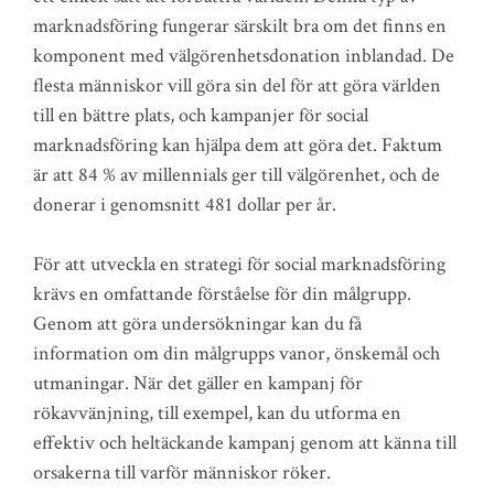
marknadsföring fungerar särskilt bra om det finns en
komponent med välgörenhetsdonation inblandad. De
flesta människor vill göra sin del för att göra världen
till en bättre plats, och kampanjer för social
marknadsföring kan hjälpa dem att göra det. Faktum
är att 84 % av millennials ger till välgörenhet, och de
donerar i genomsnitt 481 dollar per år.
För att utveckla en strategi för social marknadsföring
krävs en omfattande förståelse för din målgrupp.
Genom att göra undersökningar kan du få
information om din målgrupps vanor, önskemål och
utmaningar. När det gäller en kampanj för
rökavvänjning, till exempel, kan du utforma en
effektiv och heltäckande kampanj genom att känna till
orsakerna till varför människor röker.