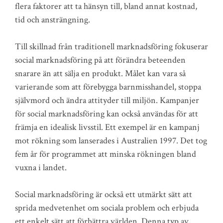
flera faktorer att ta hänsyn till, bland annat kostnad,
tid och ansträngning.
Till skillnad från traditionell marknadsföring fokuserar
social marknadsföring på att förändra beteenden
snarare än att sälja en produkt. Målet kan vara så
varierande som att förebygga barnmisshandel, stoppa
självmord och ändra attityder till miljön. Kampanjer
för social marknadsföring kan också användas för att
främja en idealisk livsstil. Ett exempel är en kampanj
mot rökning som lanserades i Australien 1997. Det tog
fem år för programmet att minska rökningen bland
vuxna i landet.
Social marknadsföring är också ett utmärkt sätt att
sprida medvetenhet om sociala problem och erbjuda
ett enkelt sätt att förbättra världen. Denna typ av