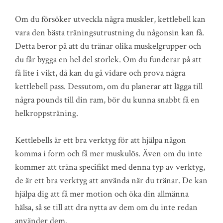
Om du försöker utveckla några muskler, kettlebell kan
vara den bästa träningsutrustning du någonsin kan få.
Detta beror på att du tränar olika muskelgrupper och
du får bygga en hel del storlek. Om du funderar på att
få lite i vikt, då kan du gå vidare och prova några
kettlebell pass. Dessutom, om du planerar att lägga till
några pounds till din ram, bör du kunna snabbt få en
helkroppsträning.
Kettlebells är ett bra verktyg för att hjälpa någon
komma i form och få mer muskulös. Även om du inte
kommer att träna specifikt med denna typ av verktyg,
de är ett bra verktyg att använda när du tränar. De kan
hjälpa dig att få mer motion och öka din allmänna
hälsa, så se till att dra nytta av dem om du inte redan
använder dem.