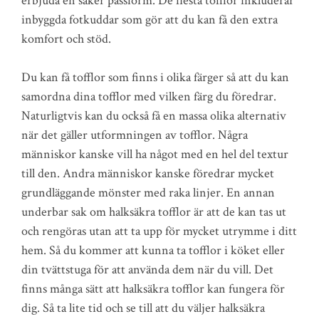
erbjuda en säker passform. De flesta tofflor inkluderar
inbyggda fotkuddar som gör att du kan få den extra
komfort och stöd.
Du kan få tofflor som finns i olika färger så att du kan
samordna dina tofflor med vilken färg du föredrar.
Naturligtvis kan du också få en massa olika alternativ
när det gäller utformningen av tofflor. Några
människor kanske vill ha något med en hel del textur
till den. Andra människor kanske föredrar mycket
grundläggande mönster med raka linjer. En annan
underbar sak om halksäkra tofflor är att de kan tas ut
och rengöras utan att ta upp för mycket utrymme i ditt
hem. Så du kommer att kunna ta tofflor i köket eller
din tvättstuga för att använda dem när du vill. Det
finns många sätt att halksäkra tofflor kan fungera för
dig. Så ta lite tid och se till att du väljer halksäkra