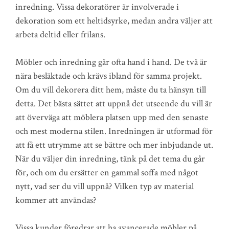
inredning. Vissa dekoratörer är involverade i
dekoration som ett heltidsyrke, medan andra väljer att
arbeta deltid eller frilans.
Möbler och inredning går ofta hand i hand. De två är
nära besläktade och krävs ibland för samma projekt.
Om du vill dekorera ditt hem, måste du ta hänsyn till
detta. Det bästa sättet att uppnå det utseende du vill är
att överväga att möblera platsen upp med den senaste
och mest moderna stilen. Inredningen är utformad för
att få ett utrymme att se bättre och mer inbjudande ut.
När du väljer din inredning, tänk på det tema du går
för, och om du ersätter en gammal soffa med något
nytt, vad ser du vill uppnå? Vilken typ av material
kommer att användas?
Vissa kunder föredrar att ha avancerade möbler på