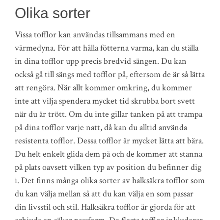
Olika sorter
Vissa tofflor kan användas tillsammans med en
värmedyna. För att hålla fötterna varma, kan du ställa
in dina tofflor upp precis bredvid sängen. Du kan
också gå till sängs med tofflor på, eftersom de är så lätta
att rengöra. När allt kommer omkring, du kommer
inte att vilja spendera mycket tid skrubba bort svett
när du är trött. Om du inte gillar tanken på att trampa
på dina tofflor varje natt, då kan du alltid använda
resistenta tofflor. Dessa tofflor är mycket lätta att bära.
Du helt enkelt glida dem på och de kommer att stanna
på plats oavsett vilken typ av position du befinner dig
i. Det finns många olika sorter av halksäkra tofflor som
du kan välja mellan så att du kan välja en som passar
din livsstil och stil. Halksäkra tofflor är gjorda för att