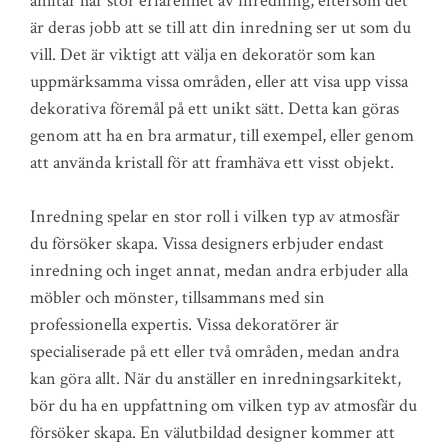
anlitar har stor erfarenhet av inredning, eftersom det
är deras jobb att se till att din inredning ser ut som du
vill. Det är viktigt att välja en dekoratör som kan
uppmärksamma vissa områden, eller att visa upp vissa
dekorativa föremål på ett unikt sätt. Detta kan göras
genom att ha en bra armatur, till exempel, eller genom
att använda kristall för att framhäva ett visst objekt.
Inredning spelar en stor roll i vilken typ av atmosfär
du försöker skapa. Vissa designers erbjuder endast
inredning och inget annat, medan andra erbjuder alla
möbler och mönster, tillsammans med sin
professionella expertis. Vissa dekoratörer är
specialiserade på ett eller två områden, medan andra
kan göra allt. När du anställer en inredningsarkitekt,
bör du ha en uppfattning om vilken typ av atmosfär du
försöker skapa. En välutbildad designer kommer att