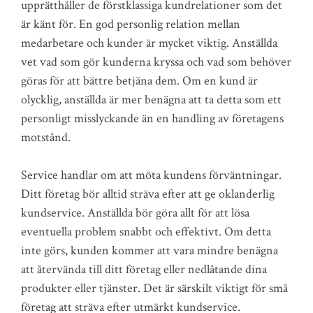
upprätthåller de förstklassiga kundrelationer som det
är känt för. En god personlig relation mellan
medarbetare och kunder är mycket viktig. Anställda
vet vad som gör kunderna kryssa och vad som behöver
göras för att bättre betjäna dem. Om en kund är
olycklig, anställda är mer benägna att ta detta som ett
personligt misslyckande än en handling av företagens
motstånd.
Service handlar om att möta kundens förväntningar.
Ditt företag bör alltid sträva efter att ge oklanderlig
kundservice. Anställda bör göra allt för att lösa
eventuella problem snabbt och effektivt. Om detta
inte görs, kunden kommer att vara mindre benägna
att återvända till ditt företag eller nedlåtande dina
produkter eller tjänster. Det är särskilt viktigt för små
företag att sträva efter utmärkt kundservice.