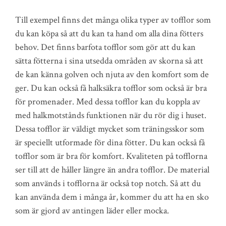
Till exempel finns det många olika typer av tofflor som
du kan köpa så att du kan ta hand om alla dina fötters
behov. Det finns barfota tofflor som gör att du kan
sätta fötterna i sina utsedda områden av skorna så att
de kan känna golven och njuta av den komfort som de
ger. Du kan också få halksäkra tofflor som också är bra
för promenader. Med dessa tofflor kan du koppla av
med halkmotstånds funktionen när du rör dig i huset.
Dessa tofflor är väldigt mycket som träningsskor som
är speciellt utformade för dina fötter. Du kan också få
tofflor som är bra för komfort. Kvaliteten på tofflorna
ser till att de håller längre än andra tofflor. De material
som används i tofflorna är också top notch. Så att du
kan använda dem i många år, kommer du att ha en sko
som är gjord av antingen läder eller mocka.