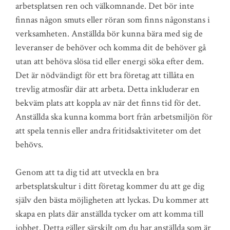
arbetsplatsen ren och välkomnande. Det bör inte
finnas någon smuts eller röran som finns någonstans i
verksamheten. Anställda bör kunna bära med sig de
leveranser de behöver och komma dit de behöver gå
utan att behöva slösa tid eller energi söka efter dem.
Det är nödvändigt för ett bra företag att tillåta en
trevlig atmosfär där att arbeta. Detta inkluderar en
bekväm plats att koppla av när det finns tid för det.
Anställda ska kunna komma bort från arbetsmiljön för
att spela tennis eller andra fritidsaktiviteter om det
behövs.
Genom att ta dig tid att utveckla en bra
arbetsplatskultur i ditt företag kommer du att ge dig
själv den bästa möjligheten att lyckas. Du kommer att
skapa en plats där anställda tycker om att komma till
jobbet. Detta gäller särskilt om du har anställda som är