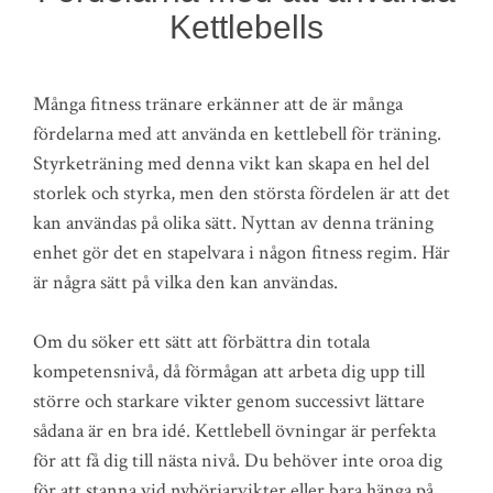
Kettlebells
Många fitness tränare erkänner att de är många
fördelarna med att använda en kettlebell för träning.
Styrketräning med denna vikt kan skapa en hel del
storlek och styrka, men den största fördelen är att det
kan användas på olika sätt. Nyttan av denna träning
enhet gör det en stapelvara i någon fitness regim. Här
är några sätt på vilka den kan användas.
Om du söker ett sätt att förbättra din totala
kompetensnivå, då förmågan att arbeta dig upp till
större och starkare vikter genom successivt lättare
sådana är en bra idé. Kettlebell övningar är perfekta
för att få dig till nästa nivå. Du behöver inte oroa dig
för att stanna vid nybörjarvikter eller bara hänga på