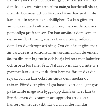
när det gäller kettlebell övningar. Du kanske tror att
det skulle vara svårt att utföra många kettlebell hissar,
men du kommer att bli förvånad över hur snabbt du
kan öka din styrka och uthållighet. Du kan göra ett
antal saker med kettlebell träning, beroende på dina
personliga preferenser. Du kan använda dem som en
del av en flås träning eller så kan du börja införliva
dem i en överkroppsträning. Om du börjar göra mer
än bara deras traditionella användning, kan du enkelt
ändra din träning rutin och börja bränna mer kalorier
och arbeta bort mer fett. Naturligtvis, när du inte är i
gymmet kan du använda dem hemma för att öka din
styrka och du kan också använda dem medan du
tränar. Försök att göra några hantel kettlebell gungor
på fastande mage och bygga upp därifrån. Det kan ta
lite tid, men du kommer att upptäcka att du kan
hantera en hel del vikt när du använder hantlar.