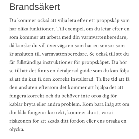
Brandsäkert
Du kommer också att vilja leta efter ett proppskåp som
har olika funktioner. Till exempel, om du letar efter en
som kommer att arbeta med din varmvattenberedare,
då kanske du vill överväga en som har en sensor som
är ansluten till varmvattenberedare. Se också till att du
får fullständiga instruktioner för proppskåpet. Du bör
se till att det finns en detaljerad guide som du kan följa
så att du kan få den korrekt installerad. Ta lite tid att få
den ansluten eftersom det kommer att hjälpa det att
fungera korrekt och du behöver inte oroa dig för
kablar bryta eller andra problem. Kom bara ihåg att om
din låda fungerar korrekt, kommer du att vara i
riskzonen för att skada ditt fordon eller ens orsaka en
olycka.