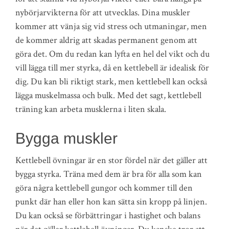
nybörjarvikterna för att utvecklas. Dina muskler
kommer att vänja sig vid stress och utmaningar, men
de kommer aldrig att skadas permanent genom att
göra det. Om du redan kan lyfta en hel del vikt och du
vill lägga till mer styrka, då en kettlebell är idealisk för
dig. Du kan bli riktigt stark, men kettlebell kan också
lägga muskelmassa och bulk. Med det sagt, kettlebell
träning kan arbeta musklerna i liten skala.
Bygga muskler
Kettlebell övningar är en stor fördel när det gäller att
bygga styrka. Träna med dem är bra för alla som kan
göra några kettlebell gungor och kommer till den
punkt där han eller hon kan sätta sin kropp på linjen.
Du kan också se förbättringar i hastighet och balans