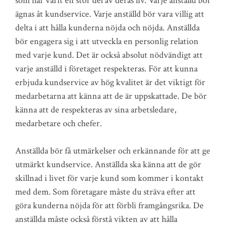
som har varit en stor del av deras liv. Varje anställd bör
ägnas åt kundservice. Varje anställd bör vara villig att
delta i att hålla kunderna nöjda och nöjda. Anställda
bör engagera sig i att utveckla en personlig relation
med varje kund. Det är också absolut nödvändigt att
varje anställd i företaget respekteras. För att kunna
erbjuda kundservice av hög kvalitet är det viktigt för
medarbetarna att känna att de är uppskattade. De bör
känna att de respekteras av sina arbetsledare,
medarbetare och chefer.
Anställda bör få utmärkelser och erkännande för att ge
utmärkt kundservice. Anställda ska känna att de gör
skillnad i livet för varje kund som kommer i kontakt
med dem. Som företagare måste du sträva efter att
göra kunderna nöjda för att förbli framgångsrika. De
anställda måste också förstå vikten av att hålla