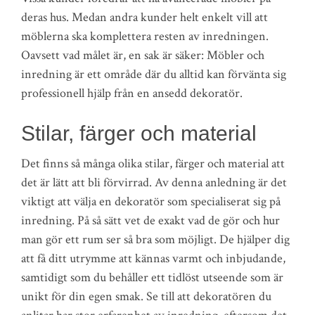
deras hus. Medan andra kunder helt enkelt vill att
möblerna ska komplettera resten av inredningen.
Oavsett vad målet är, en sak är säker: Möbler och
inredning är ett område där du alltid kan förvänta sig
professionell hjälp från en ansedd dekoratör.
Stilar, färger och material
Det finns så många olika stilar, färger och material att
det är lätt att bli förvirrad. Av denna anledning är det
viktigt att välja en dekoratör som specialiserat sig på
inredning. På så sätt vet de exakt vad de gör och hur
man gör ett rum ser så bra som möjligt. De hjälper dig
att få ditt utrymme att kännas varmt och inbjudande,
samtidigt som du behåller ett tidlöst utseende som är
unikt för din egen smak. Se till att dekoratören du