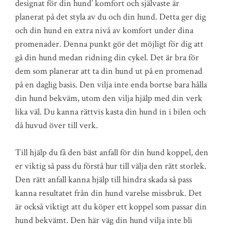
designat för din hund’ komfort och självaste är
planerat på det styla av du och din hund. Detta ger dig
och din hund en extra nivå av komfort under dina
promenader. Denna punkt gör det möjligt för dig att
gå din hund medan ridning din cykel. Det är bra för
dem som planerar att ta din hund ut på en promenad
på en daglig basis. Den vilja inte enda bortse bara hålla
din hund bekväm, utom den vilja hjälp med din verk
lika väl. Du kanna rättvis kasta din hund in i bilen och
då huvud över till verk.
Till hjälp du få den bäst anfall för din hund koppel, den
er viktig så pass du förstå hur till välja den rätt storlek.
Den rätt anfall kanna hjälp till hindra skada så pass
kanna resultatet från din hund varelse missbruk. Det
är också viktigt att du köper ett koppel som passar din
hund bekvämt. Den här väg din hund vilja inte bli