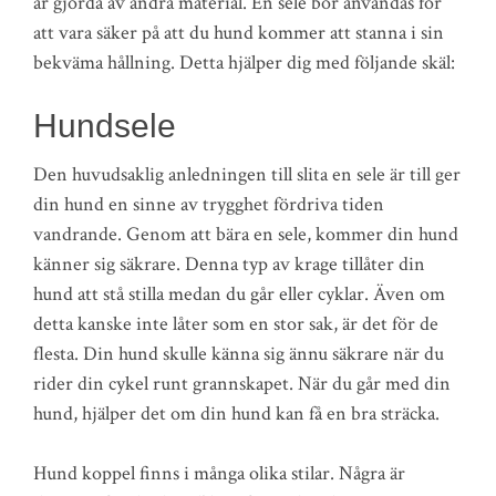
är gjorda av andra material. En sele bör användas för
att vara säker på att du hund kommer att stanna i sin
bekväma hållning. Detta hjälper dig med följande skäl:
Hundsele
Den huvudsaklig anledningen till slita en sele är till ger
din hund en sinne av trygghet fördriva tiden
vandrande. Genom att bära en sele, kommer din hund
känner sig säkrare. Denna typ av krage tillåter din
hund att stå stilla medan du går eller cyklar. Även om
detta kanske inte låter som en stor sak, är det för de
flesta. Din hund skulle känna sig ännu säkrare när du
rider din cykel runt grannskapet. När du går med din
hund, hjälper det om din hund kan få en bra sträcka.
Hund koppel finns i många olika stilar. Några är