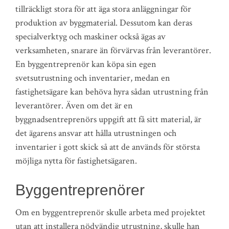
tillräckligt stora för att äga stora anläggningar för
produktion av byggmaterial. Dessutom kan deras
specialverktyg och maskiner också ägas av
verksamheten, snarare än förvärvas från leverantörer.
En byggentreprenör kan köpa sin egen
svetsutrustning och inventarier, medan en
fastighetsägare kan behöva hyra sådan utrustning från
leverantörer. Även om det är en
byggnadsentreprenörs uppgift att få sitt material, är
det ägarens ansvar att hålla utrustningen och
inventarier i gott skick så att de används för största
möjliga nytta för fastighetsägaren.
Byggentreprenörer
Om en byggentreprenör skulle arbeta med projektet
utan att installera nödvändig utrustning, skulle han