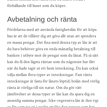
förhållande till huset som du köper.
Avbetalning och ränta
Fördelarna med att använda fastighetslån för att köpa
hus är att de tillåter dig att göra allt utan att spendera
en massa pengar. Det fina med denna typ av lån är att
du bara behöver göra en enda månatlig betalning till
banken i utbyte mot de pengar som du lånat. På så sätt
kan du få den lägsta räntan som du någonsin har fått
när du hade tagit ut ett hem inteckning. Du kan också
välja mellan flera typer av inteckningar. Fast ränta
inteckningar är fasta för lånets löptid; bolån med rörlig
ränta är rörliga till sin natur. Om du gör rätt
jämförelser av dessa typer av lån kan du spara dig en
ansenlig summa pengar. Icke-regressiva lån är den typ
av lån som tas ut i avsikt att låta den person som har