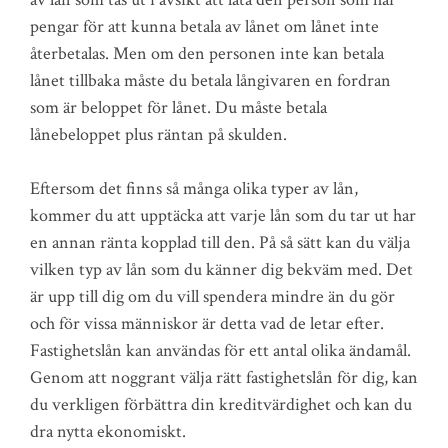
pengar för att kunna betala av lånet om lånet inte
återbetalas. Men om den personen inte kan betala
lånet tillbaka måste du betala långivaren en fordran
som är beloppet för lånet. Du måste betala
lånebeloppet plus räntan på skulden.
Eftersom det finns så många olika typer av lån,
kommer du att upptäcka att varje lån som du tar ut har
en annan ränta kopplad till den. På så sätt kan du välja
vilken typ av lån som du känner dig bekväm med. Det
är upp till dig om du vill spendera mindre än du gör
och för vissa människor är detta vad de letar efter.
Fastighetslån kan användas för ett antal olika ändamål.
Genom att noggrant välja rätt fastighetslån för dig, kan
du verkligen förbättra din kreditvärdighet och kan du
dra nytta ekonomiskt.